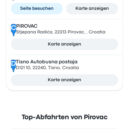
Seite besuchen
Karte anzeigen
PIROVAC
C
Stjepana Radića, 22213 Pirovac, , Croatia
Karte anzeigen
Tisno Autobusna postaja
D
D121 10, 22240, Tisno, Croatia
Karte anzeigen
Top-Abfahrten von Pirovac