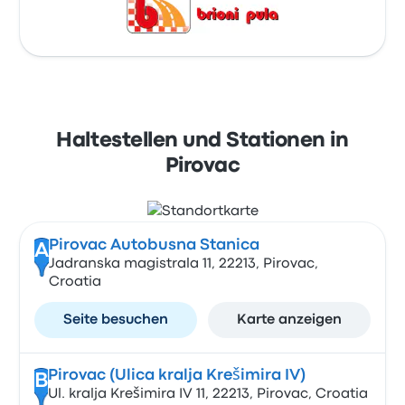
Haltestellen und Stationen in
Pirovac
Pirovac Autobusna Stanica
A
Jadranska magistrala 11, 22213, Pirovac,
Croatia
Seite besuchen
Karte anzeigen
Pirovac (Ulica kralja Krešimira IV)
B
Ul. kralja Krešimira IV 11, 22213, Pirovac, Croatia