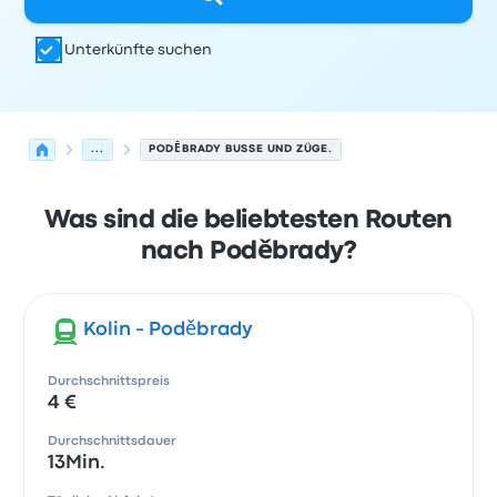
Unterkünfte suchen
...
PODĚBRADY BUSSE UND ZÜGE.
Was sind die beliebtesten Routen
nach Poděbrady?
Kolin - Poděbrady
Durchschnittspreis
4 €
Durchschnittsdauer
13Min.