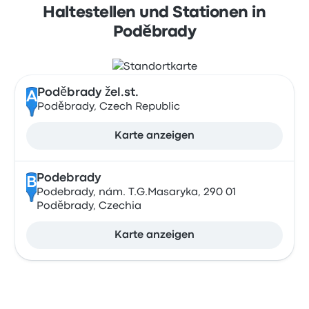
Haltestellen und Stationen in
Poděbrady
Poděbrady žel.st.
A
Poděbrady, Czech Republic
Karte anzeigen
Podebrady
B
Podebrady, nám. T.G.Masaryka, 290 01
Poděbrady, Czechia
Karte anzeigen