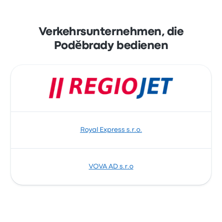
Verkehrsunternehmen, die
Poděbrady bedienen
Royal Express s.r.o.
VOVA AD s.r.o