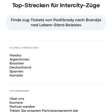
Top-Strecken für Intercity-Züge
Finde zug-Tickets von Poděbrady nach Brandýs
nad Labem-Stará Boleslav
GLOBALE ABDECKUNG
Mexiko
Argentinien
Brasilien
Deutschland
Spanien
Kanada
UNTERNEHMEN
Über uns
Karriere
Partner werden
Treten Sie unserem Partnerprogramm bei