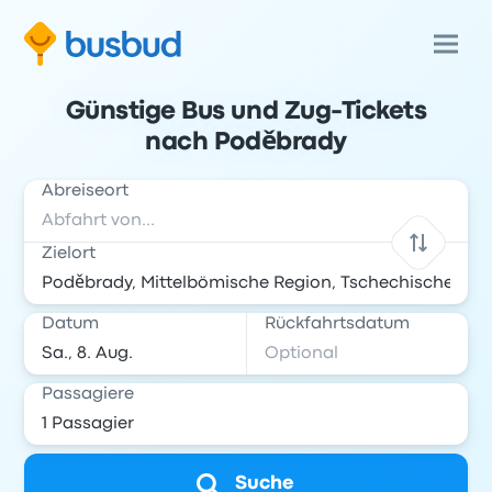
Günstige Bus und Zug-Tickets
nach Poděbrady
Abreiseort
Zielort
Datum
Rückfahrtsdatum
Passagiere
Suche