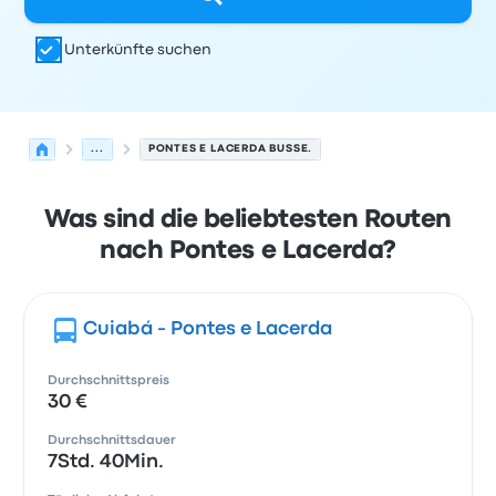
Unterkünfte suchen
...
PONTES E LACERDA BUSSE.
Was sind die beliebtesten Routen
nach Pontes e Lacerda?
Cuiabá - Pontes e Lacerda
Durchschnittspreis
30 €
Durchschnittsdauer
7Std. 40Min.