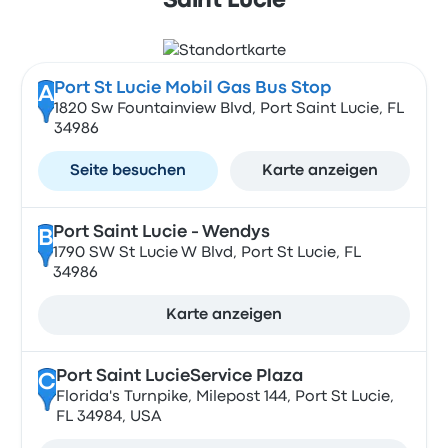
Saint Lucie
Port St Lucie Mobil Gas Bus Stop
A
1820 Sw Fountainview Blvd, Port Saint Lucie, FL
34986
Seite besuchen
Karte anzeigen
Port Saint Lucie - Wendys
B
1790 SW St Lucie W Blvd, Port St Lucie, FL
34986
Karte anzeigen
Port Saint LucieService Plaza
C
Florida's Turnpike, Milepost 144, Port St Lucie,
FL 34984, USA