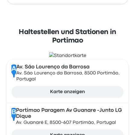
Haltestellen und Stationen in
Portimao
Av. São Lourenço da Barrosa
A
Av. São Lourenço da Barrosa, 8500 Portimão,
Portugal
Karte anzeigen
Portimao Paragem Av Guanare -Junto LG
B
Dique
Av. Guanaré E, 8500-607 Portimão, Portugal