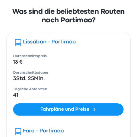
Was sind die beliebtesten Routen
nach Portimao?
Lissabon - Portimao
Durchschnittspreis
13 €
Durchschnittsdauer
3Std. 25Min.
Tägliche Abfahrten
41
Fahrpläne und Preise
Faro - Portimao