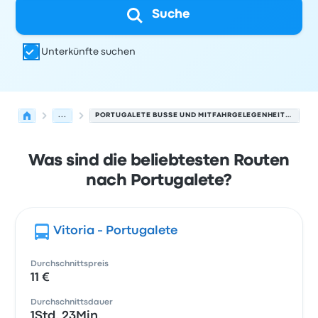
Suche
Unterkünfte suchen
...
PORTUGALETE BUSSE UND MITFAHRGELEGENHEITEN.
Was sind die beliebtesten Routen
nach Portugalete?
Vitoria - Portugalete
Durchschnittspreis
11 €
Durchschnittsdauer
1Std. 23Min.