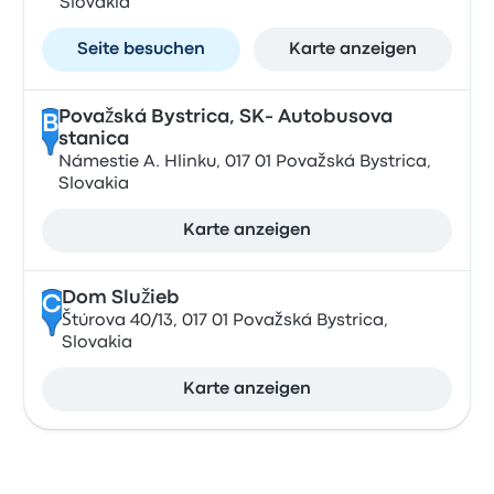
Slovakia
Seite besuchen
Karte anzeigen
Považská Bystrica, SK- Autobusova
B
stanica
Námestie A. Hlinku, 017 01 Považská Bystrica,
Slovakia
Karte anzeigen
Dom Služieb
C
Štúrova 40/13, 017 01 Považská Bystrica,
Slovakia
Karte anzeigen