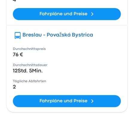
4
Fahrpläne und Preise
Breslau - Považská Bystrica
Durchschnittspreis
76 €
Durchschnittsdauer
12Std. 5Min.
Tägliche Abfahrten
2
Fahrpläne und Preise