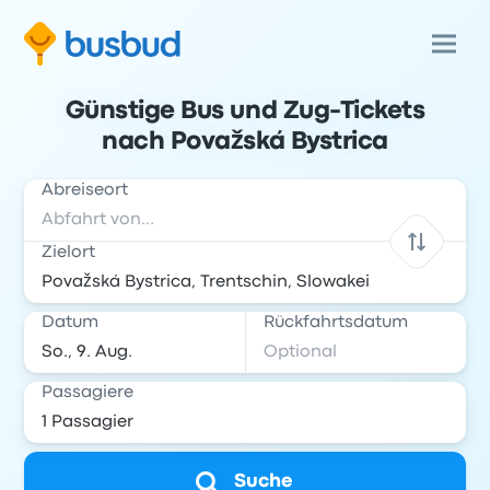
Günstige Bus und Zug-Tickets
nach Považská Bystrica
Abreiseort
Zielort
Datum
Rückfahrtsdatum
Passagiere
Suche