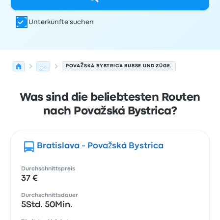
Unterkünfte suchen
...
POVAŽSKÁ BYSTRICA BUSSE UND ZÜGE.
Was sind die beliebtesten Routen
nach Považská Bystrica?
Bratislava - Považská Bystrica
Durchschnittspreis
37 €
Durchschnittsdauer
5Std. 50Min.