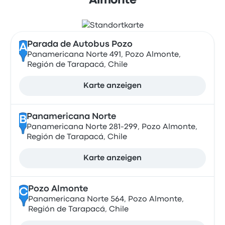
Almonte
Parada de Autobus Pozo
A
Panamericana Norte 491, Pozo Almonte,
Región de Tarapacá, Chile
Karte anzeigen
Panamericana Norte
B
Panamericana Norte 281-299, Pozo Almonte,
Región de Tarapacá, Chile
Karte anzeigen
Pozo Almonte
C
Panamericana Norte 564, Pozo Almonte,
Región de Tarapacá, Chile