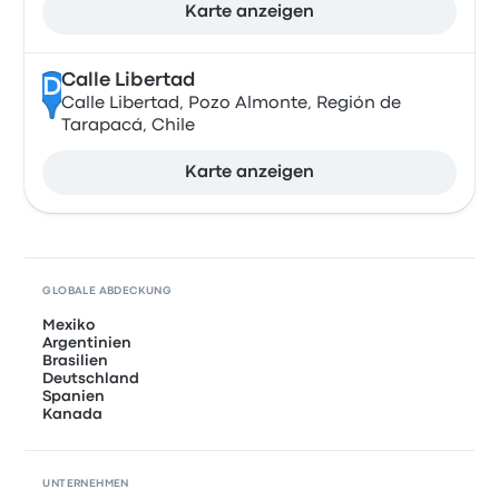
Karte anzeigen
Calle Libertad
D
Calle Libertad, Pozo Almonte, Región de
Tarapacá, Chile
Karte anzeigen
GLOBALE ABDECKUNG
Mexiko
Argentinien
Brasilien
Deutschland
Spanien
Kanada
UNTERNEHMEN