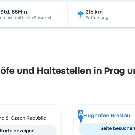
Std. 55Min.
216 km
urchschnittliche Reisezeit
Entfernung
fe und Haltestellen in Prag u
A
Flughafen Breslau
ha 8, Czech Republic
Seite besuche
Karte anzeigen