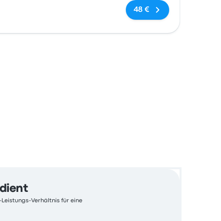
Keine Tags
48 €
edient
-Leistungs-Verhältnis für eine