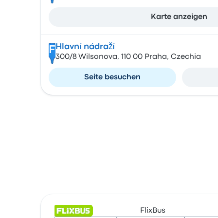
Karte anzeigen
Hlavní nádraží
F
300/8 Wilsonova, 110 00 Praha, Czechia
Seite besuchen
FlixBus