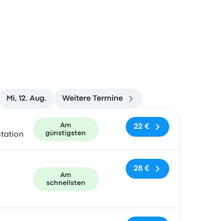
Mi, 12. Aug.
Weitere Termine
und Buchungslink
Am
22 €
günstigsten
tation
28 €
Am
schnellsten