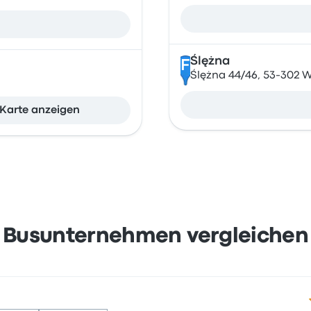
Ślężna
F
Ślężna 44/46, 53-302 
Karte anzeigen
Busunternehmen vergleichen