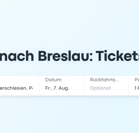
nach Breslau: Ticke
Datum
Rückfahrtsdatum
P