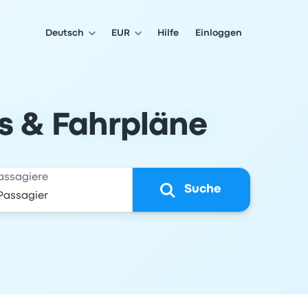
Deutsch
EUR
Hilfe
Einloggen
ts & Fahrpläne
assagiere
Suche