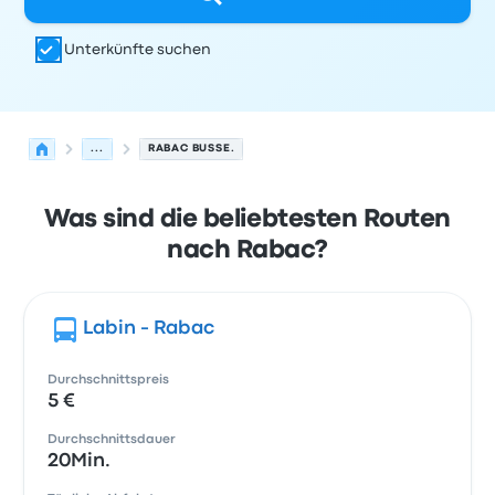
Unterkünfte suchen
...
RABAC BUSSE.
Was sind die beliebtesten Routen
nach Rabac?
Labin - Rabac
Durchschnittspreis
5 €
Durchschnittsdauer
20Min.