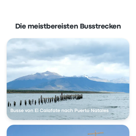
Die meistbereisten Busstrecken
Busse von El Calafate nach Puerto Natales