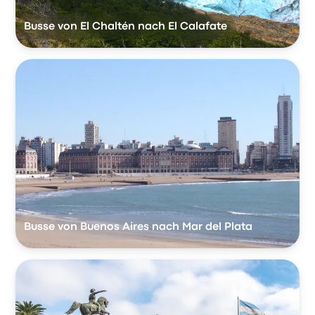
Busse von El Chaltén nach El Calafate
Busse von Buenos Aires nach Mar del Plata