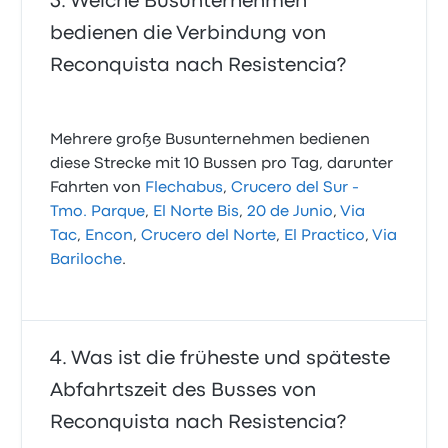
Welche Busunternehmen
bedienen die Verbindung von
Reconquista nach Resistencia?
Mehrere große Busunternehmen bedienen
diese Strecke mit 10 Bussen pro Tag, darunter
Fahrten von
Flechabus
,
Crucero del Sur -
Tmo. Parque
,
El Norte Bis
,
20 de Junio
,
Via
Tac
,
Encon
,
Crucero del Norte
,
El Practico
,
Via
Bariloche
.
Was ist die früheste und späteste
Abfahrtszeit des Busses von
Reconquista nach Resistencia?