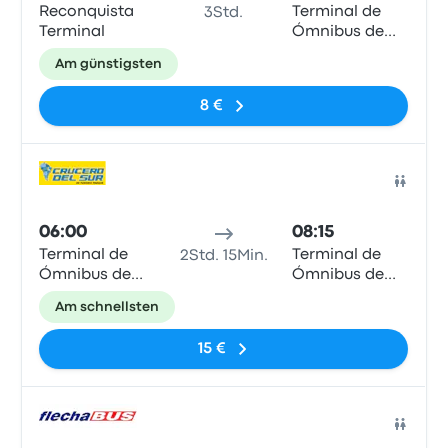
Reconquista
Terminal de
3Std.
Terminal
Ómnibus de
Resistencia
Am günstigsten
8 €
Bus
06:00
08:15
Terminal de
Terminal de
2Std. 15Min.
Ómnibus de
Ómnibus de
Reconquista
Resistencia
Am schnellsten
15 €
Bus