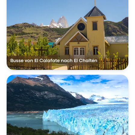
Busse von El Calafate nach El Chaltén