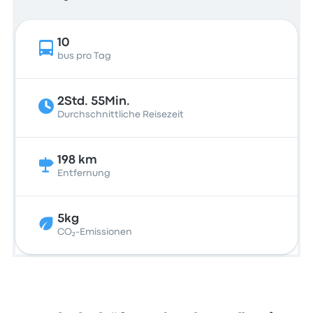
10
bus pro Tag
2Std. 55Min.
Durchschnittliche Reisezeit
198 km
Entfernung
5kg
CO₂-Emissionen