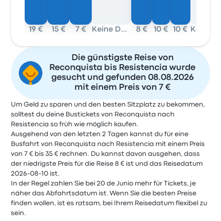
19 €
15 €
7 €
Keine Daten
8 €
10 €
10 €
Ke
Die günstigste Reise von
Reconquista bis Resistencia wurde
gesucht und gefunden 08.08.2026
mit einem Preis von 7 €
Um Geld zu sparen und den besten Sitzplatz zu bekommen,
solltest du deine Bustickets von Reconquista nach
Resistencia so früh wie möglich kaufen.
Ausgehend von den letzten 2 Tagen kannst du für eine
Busfahrt von Reconquista nach Resistencia mit einem Preis
von 7 € bis 35 € rechnen. Du kannst davon ausgehen, dass
der niedrigste Preis für die Reise 8 € ist und das Reisedatum
2026-08-10 ist.
In der Regel zahlen Sie bei 20 de Junio mehr für Tickets, je
näher das Abfahrtsdatum ist. Wenn Sie die besten Preise
finden wollen, ist es ratsam, bei Ihrem Reisedatum flexibel zu
sein.