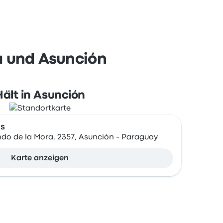
a und Asunción
Hält in Asunción
s
do de la Mora, 2357, Asunción - Paraguay
Karte anzeigen