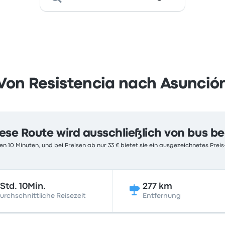
Von Resistencia nach Asunció
ese Route wird ausschließlich von bus b
n 10 Minuten, und bei Preisen ab nur 33 € bietet sie ein ausgezeichnetes Preis
Std. 10Min.
277 km
urchschnittliche Reisezeit
Entfernung