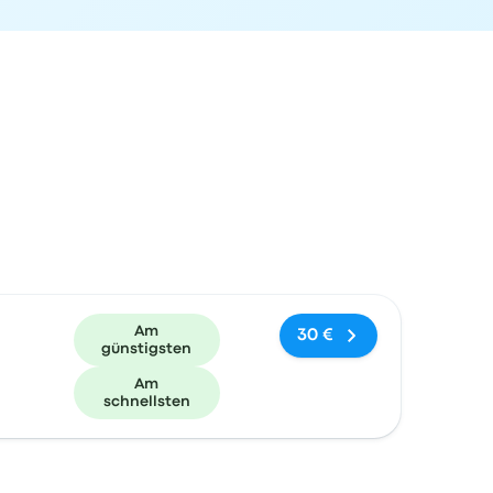
und Buchungslink
Am
30 €
günstigsten
Am
schnellsten