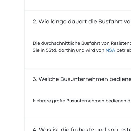
Wie lange dauert die Busfahrt v
Die durchschnittliche Busfahrt von Resistenc
Sie in 5Std. dorthin und wird von
NSA
betrie
Welche Busunternehmen bedienen
Mehrere große Busunternehmen bedienen die
Was ist die früheste und spätest