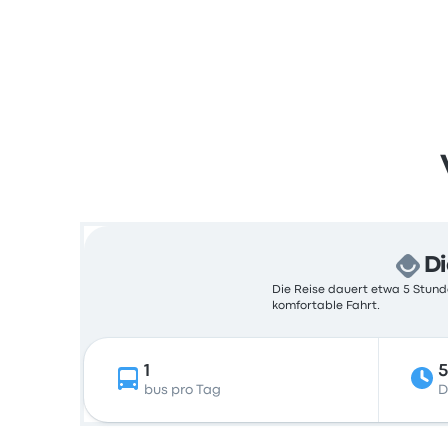
Di
Die Reise dauert etwa 5 Stunde
komfortable Fahrt.
1
5
bus pro Tag
D