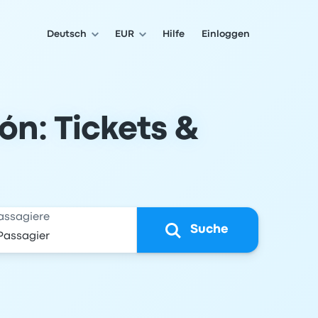
Deutsch
EUR
Hilfe
Einloggen
ón: Tickets &
assagiere
Suche