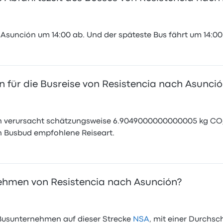
 Asunción um 14:00 ab. Und der späteste Bus fährt um 14:00
 für die Busreise von Resistencia nach Asunci
ón verursacht schätzungsweise 6.9049000000000005 kg CO₂
n Busbud empfohlene Reiseart.
ehmen von Resistencia nach Asunción?
Busunternehmen auf dieser Strecke
NSA
, mit einer Durchsc