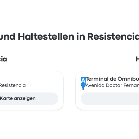
nd Haltestellen in Resistenci
cia
Terminal de Ómnibu
A
Resistencia
Avenida Doctor Fernan
Karte anzeigen