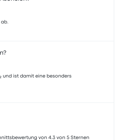
 ab.
ón?
 und ist damit eine besonders
hnittsbewertung von 4.3 von 5 Sternen