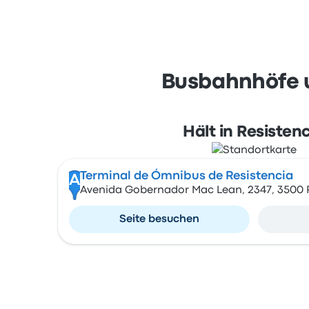
Busbahnhöfe u
Hält in Resisten
Terminal de Ómnibus de Resistencia
A
Avenida Gobernador Mac Lean, 2347, 3500 
Seite besuchen