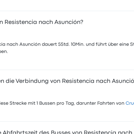
on Resistencia nach Asunción?
ia nach Asunción dauert 5Std. 10Min. und führt über eine S
ben.
 die Verbindung von Resistencia nach Asunci
se Strecke mit 1 Bussen pro Tag, darunter Fahrten von
Cru
e Abfahrtszeit des Busses von Resistencia nach