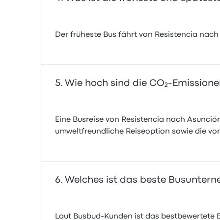
Der früheste Bus fährt von Resistencia nach
Wie hoch sind die CO₂-Emissionen
Eine Busreise von Resistencia nach Asunci
umweltfreundliche Reiseoption sowie die vo
Welches ist das beste Busuntern
Laut Busbud-Kunden ist das bestbewertete 