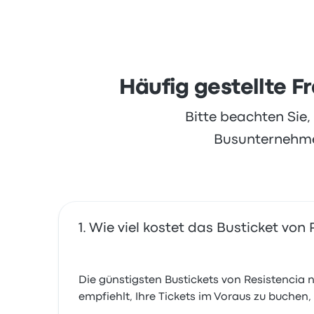
Basierend auf 118 Bewertungen wurde das Un
Ticketzugang und Personal, beschwerten sic
Häufig gestellte F
Bitte beachten Sie
Busunternehmen
Wie viel kostet das Busticket von
Die günstigsten Bustickets von Resistencia n
empfiehlt, Ihre Tickets im Voraus zu buchen,