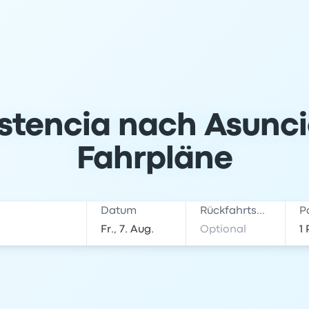
stencia nach Asunci
Fahrpläne
Datum
Rückfahrtsdatum
P