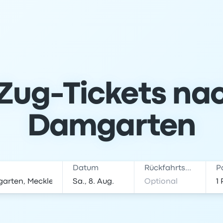
Zug-Tickets nac
Damgarten
Datum
Rückfahrtsdatum
P