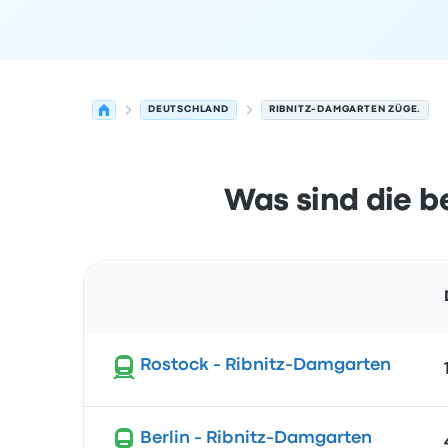
DEUTSCHLAND
RIBNITZ-DAMGARTEN ZÜGE.
Was sind die 
Route
Rostock - Ribnitz-Damgarten
Berlin - Ribnitz-Damgarten