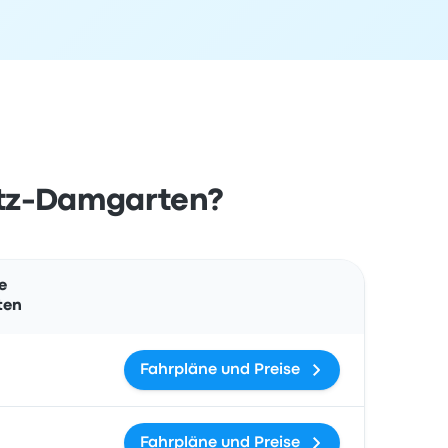
itz-Damgarten?
Aktionen
e
ten
Fahrpläne und Preise
Fahrpläne und Preise