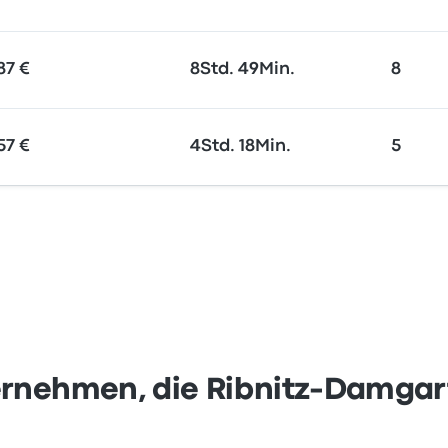
87 €
8Std. 49Min.
8
57 €
4Std. 18Min.
5
ernehmen, die Ribnitz-Damgar