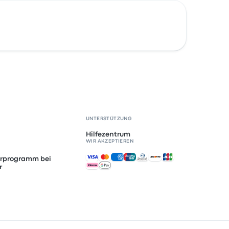
UNTERSTÜTZUNG
Hilfezentrum
WIR AKZEPTIEREN
Akzeptierte Zahlungsmethoden
erprogramm bei
r