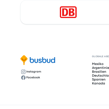
GLOBALE AB
Mexiko
Argentini
Brasilien
Instagram
Deutschl
Facebook
Spanien
Kanada