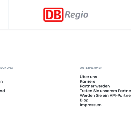
DECKUNG
UNTERNEHMEN
Über uns
en
Karriere
Partner werden
and
Treten Sie unserem Partn
Werden Sie ein API-Partne
Blog
Impressum