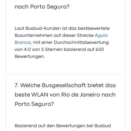
nach Porto Seguro?
Laut Busbud-Kunden ist das bestbewertete
Busunternehmen auf dieser Strecke
Águia
Branca
, mit einer Durchschnittsbewertung
von 4.0 von 5 Sternen basierend auf 650
Bewertungen.
Welche Busgesellschaft bietet das
beste WLAN von Rio de Janeiro nach
Porto Seguro?
Basierend auf den Bewertungen bei Busbud