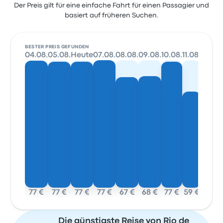
Der Preis gilt für eine einfache Fahrt für einen Passagier und
basiert auf früheren Suchen.
BESTER PREIS GEFUNDEN
04.08.
05.08.
Heute
07.08.
08.08.
09.08.
10.08.
11.08.
77 €
77 €
77 €
77 €
67 €
68 €
77 €
59 €
Die günstigste Reise von Rio de