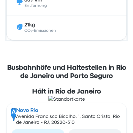
839 km
Entfernung
21kg
CO₂-Emissionen
Busbahnhöfe und Haltestellen in Rio
de Janeiro und Porto Seguro
Hält in Rio de Janeiro
Novo Rio
A
Avenida Francisco Bicalho, 1, Santo Cristo, Rio
de Janeiro - RJ, 20220-310