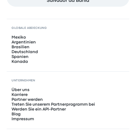
Salvador da Bahia
GLOBALE ABDECKUNG
Mexiko
Argentinien
Brasilien
Deutschland
Spanien
Kanada
UNTERNEHMEN
Über uns
Karriere
Partner werden
Treten Sie unserem Partnerprogramm bei
Werden Sie ein API-Partner
Blog
Impressum