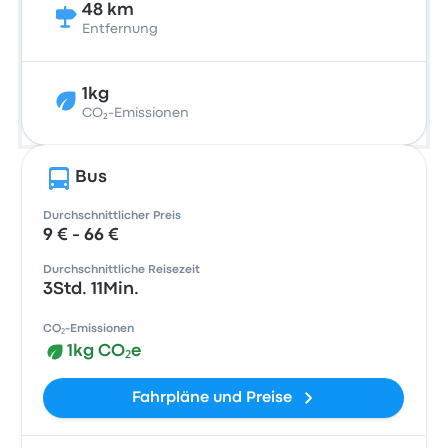
48 km
Entfernung
1kg
CO₂-Emissionen
Bus
Durchschnittlicher Preis
9 € - 66 €
Durchschnittliche Reisezeit
3Std. 11Min.
CO₂-Emissionen
1kg CO₂e
Fahrpläne und Preise