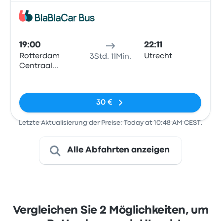
Bus
19:00
22:11
Rotterdam
Utrecht
3Std. 11Min.
Centraal
Station
Keine Tags
30 €
Letzte Aktualisierung der Preise: Today at 10:48 AM CEST.
Alle Abfahrten anzeigen
Vergleichen Sie 2 Möglichkeiten, um