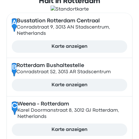
Hält in Rotterdam
Busstation Rotterdam Centraal
A
Conradstraat 9, 3013 AN Stadscentrum,
Netherlands
Karte anzeigen
Rotterdam Bushaltestelle
B
Conradstraat 52, 3013 AR Stadscentrum
Karte anzeigen
Weena - Rotterdam
C
Karel Doormanstraat 8, 3012 GJ Rotterdam,
Netherlands
Karte anzeigen