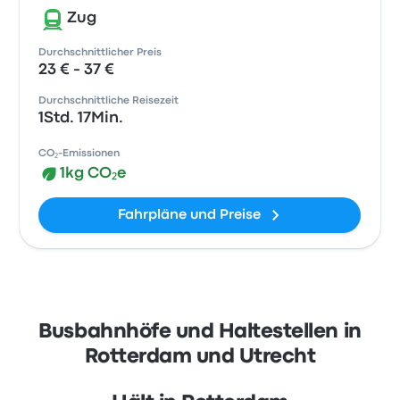
Zug
Durchschnittlicher Preis
23 € - 37 €
Durchschnittliche Reisezeit
1Std. 17Min.
CO₂-Emissionen
1kg CO₂e
Fahrpläne und Preise
Busbahnhöfe und Haltestellen in
Rotterdam und Utrecht