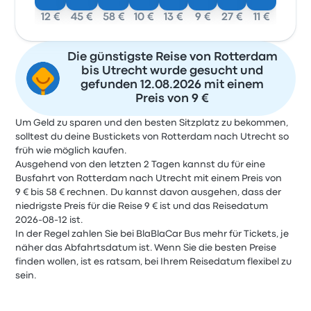
12 €
45 €
58 €
10 €
13 €
9 €
27 €
11 €
Die günstigste Reise von Rotterdam
bis Utrecht wurde gesucht und
gefunden 12.08.2026 mit einem
Preis von 9 €
Um Geld zu sparen und den besten Sitzplatz zu bekommen,
solltest du deine Bustickets von Rotterdam nach Utrecht so
früh wie möglich kaufen.
Ausgehend von den letzten 2 Tagen kannst du für eine
Busfahrt von Rotterdam nach Utrecht mit einem Preis von
9 € bis 58 € rechnen. Du kannst davon ausgehen, dass der
niedrigste Preis für die Reise 9 € ist und das Reisedatum
2026-08-12 ist.
In der Regel zahlen Sie bei BlaBlaCar Bus mehr für Tickets, je
näher das Abfahrtsdatum ist. Wenn Sie die besten Preise
finden wollen, ist es ratsam, bei Ihrem Reisedatum flexibel zu
sein.