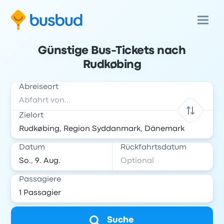
Günstige Bus-Tickets nach
Rudkøbing
Abreiseort
Zielort
Datum
Rückfahrtsdatum
Passagiere
Suche