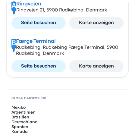
Ringvejen
A
Ringvejen 21, 5900 Rudkøbing, Denmark
Seite besuchen
Karte anzeigen
Færge Terminal
B
Rudkøbing, Rudkøbing Færge Terminal, 5900
Rudkøbing, Denmark
Seite besuchen
Karte anzeigen
GLOBALE ABDECKUNG
Mexiko
Argentinien
Brasilien
Deutschland
Spanien
Kanada