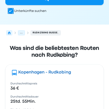
Unterkünfte suchen
...
RUDKØBING BUSSE.
Was sind die beliebtesten Routen
nach Rudkøbing?
Kopenhagen - Rudkøbing
Durchschnittspreis
36 €
Durchschnittsdauer
2Std. 55Min.