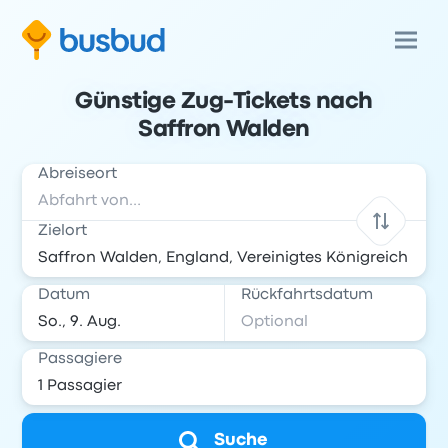
Günstige Zug-Tickets nach
Saffron Walden
Abreiseort
Zielort
Datum
Rückfahrtsdatum
Passagiere
Suche