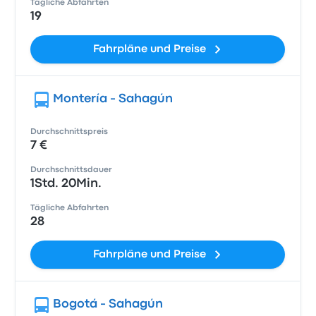
Tägliche Abfahrten
19
Fahrpläne und Preise
Montería - Sahagún
Durchschnittspreis
7 €
Durchschnittsdauer
1Std. 20Min.
Tägliche Abfahrten
28
Fahrpläne und Preise
Bogotá - Sahagún