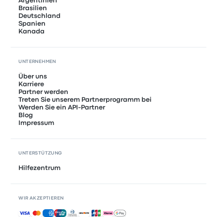
Argentinien
Brasilien
Deutschland
Spanien
Kanada
UNTERNEHMEN
Über uns
Karriere
Partner werden
Treten Sie unserem Partnerprogramm bei
Werden Sie ein API-Partner
Blog
Impressum
UNTERSTÜTZUNG
Hilfezentrum
WIR AKZEPTIEREN
Akzeptierte Zahlungsmethoden