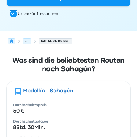
Unterkünfte suchen
...
SAHAGÚN BUSSE.
Was sind die beliebtesten Routen
nach Sahagún?
Medellín - Sahagún
Durchschnittspreis
50 €
Durchschnittsdauer
8Std. 30Min.