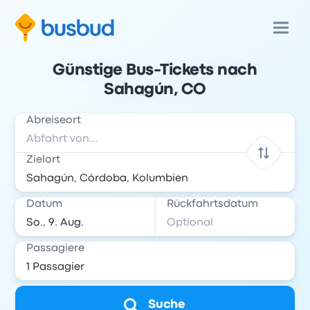
Günstige Bus-Tickets nach
Sahagún, CO
Abreiseort
Zielort
Datum
Rückfahrtsdatum
Passagiere
Suche