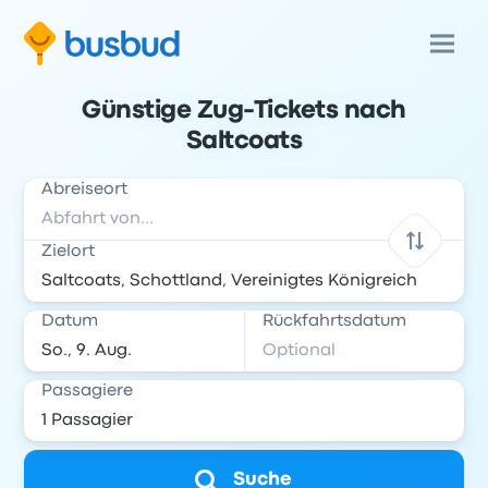
Günstige Zug-Tickets nach
Saltcoats
Abreiseort
Zielort
Datum
Rückfahrtsdatum
Passagiere
Suche