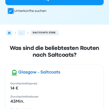
Unterkünfte suchen
...
SALTCOATS ZÜGE.
Was sind die beliebtesten Routen
nach Saltcoats?
Glasgow - Saltcoats
Durchschnittspreis
14 €
Durchschnittsdauer
43Min.