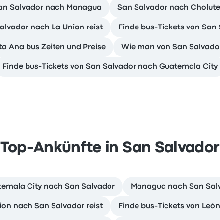
San Salvador nach Managua
San Salvador nach Cholutec
lvador nach La Union reist
Finde bus-Tickets von San
a Ana bus Zeiten und Preise
Wie man von San Salvador
Finde bus-Tickets von San Salvador nach Guatemala City
Top-Ankünfte in San Salvador
temala City nach San Salvador
Managua nach San Salva
on nach San Salvador reist
Finde bus-Tickets von Leó