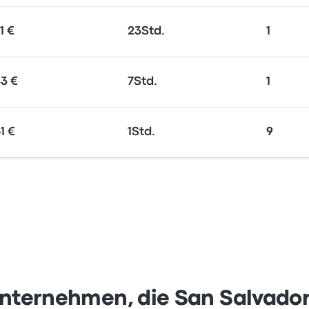
1 €
23Std.
1
3 €
7Std.
1
1 €
1Std.
9
nternehmen, die San Salvado