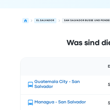
EL SALVADOR
SAN SALVADOR BUSSE UND PENDE
Was sind di
D
Route
Guatemala City - San
5
Salvador
Managua - San Salvador
5