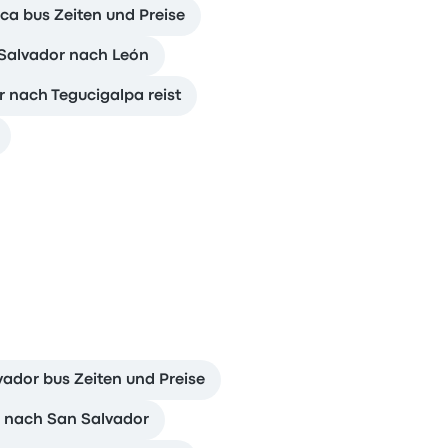
a bus Zeiten und Preise
 Salvador nach León
 nach Tegucigalpa reist
dor bus Zeiten und Preise
n nach San Salvador