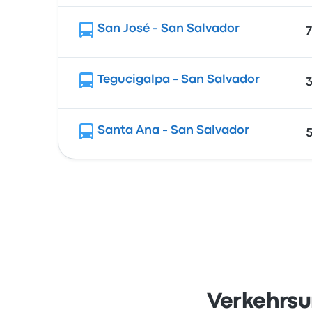
San José - San Salvador
7
Tegucigalpa - San Salvador
3
Santa Ana - San Salvador
5
Verkehrsu