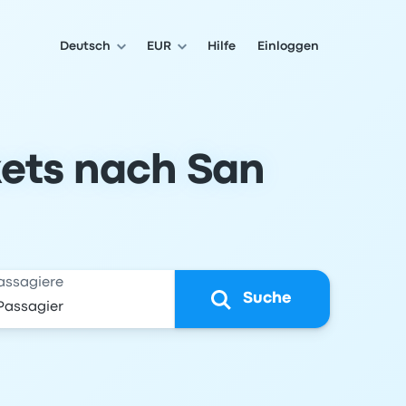
Deutsch
EUR
Hilfe
Einloggen
kets nach San
assagiere
Suche