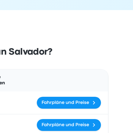
an Salvador?
Aktionen
e
en
Fahrpläne und Preise
Fahrpläne und Preise