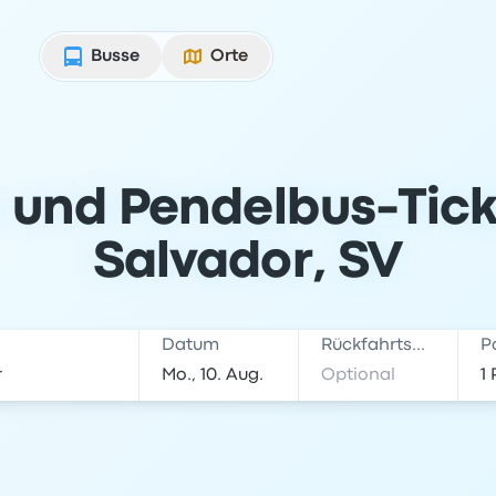
Busse
Orte
 und Pendelbus-Tic
Salvador, SV
Datum
Rückfahrtsdatum
P