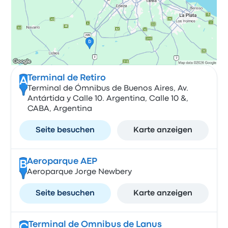
Terminal de Retiro
A
Terminal de Ómnibus de Buenos Aires, Av.
Antártida y Calle 10. Argentina, Calle 10 &,
CABA, Argentina
Seite besuchen
Karte anzeigen
Aeroparque AEP
B
Aeroparque Jorge Newbery
Seite besuchen
Karte anzeigen
Terminal de Omnibus de Lanus