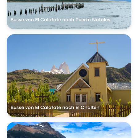
Busse von El Calafate nach Puerto Natales
Busse von El Calafate nach El Chaltén