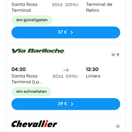
Santa Rosa
Terminal de
8Std. 30Min.
Terminal
Retiro
Am günstigsten
37 €
Bus
04:20
12:30
Santa Rosa
Liniers
8Std. 10Min.
Terminal (La
Pampa - ARG)
Am schnellsten
39 €
Bus