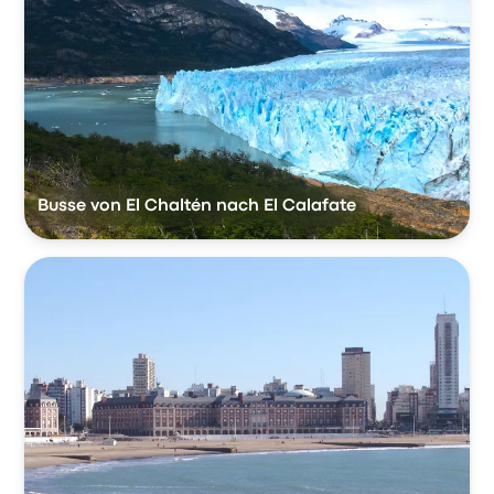
Busse von El Chaltén nach El Calafate