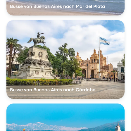
Busse von Buenos Aires nach Mar del Plata
Busse von Buenos Aires nach Córdoba