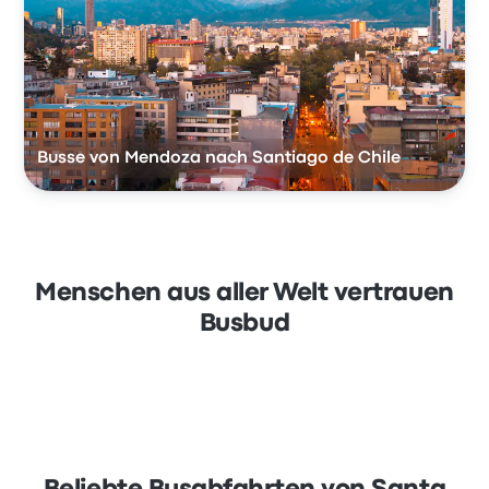
Busse von Mendoza nach Santiago de Chile
Menschen aus aller Welt vertrauen
Busbud