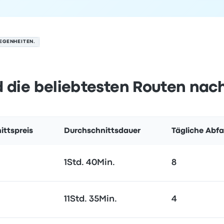
EGENHEITEN.
 die beliebtesten Routen nac
ittspreis
Durchschnittsdauer
Tägliche Abf
1Std. 40Min.
8
11Std. 35Min.
4