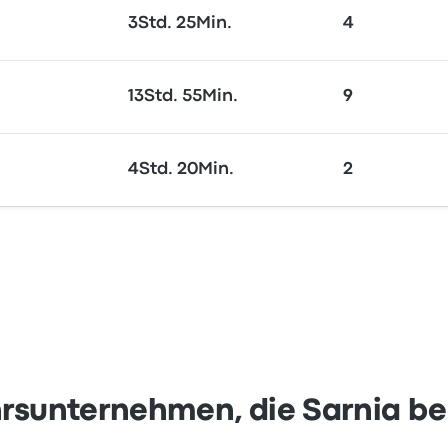
3Std. 25Min.
4
13Std. 55Min.
9
4Std. 20Min.
2
rsunternehmen, die Sarnia b