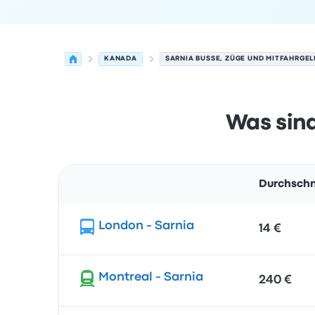
KANADA
SARNIA BUSSE, ZÜGE UND MITFAHRGEL
Was sind
Durchschn
Route
London - Sarnia
14 €
Montreal - Sarnia
240 €