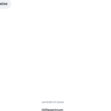
eise
UNTERSTÜTZUNG
Hilfezentrum