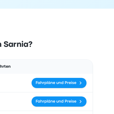
h Sarnia?
Aktionen
ahrten
Fahrpläne und Preise
Fahrpläne und Preise