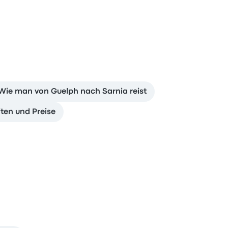
Wie man von Guelph nach Sarnia reist
ten und Preise