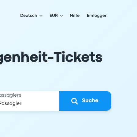
Deutsch
EUR
Hilfe
Einloggen
genheit-Tickets
assagiere
Suche