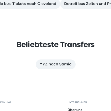
de bus-Tickets nach Cleveland
Detroit bus Zeiten und Pr
Beliebteste Transfers
YYZ nach Sarnia
DECKUNG
UNTERNEHMEN
Über uns