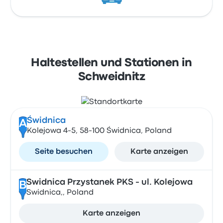
Haltestellen und Stationen in
Schweidnitz
Świdnica
A
Kolejowa 4-5, 58-100 Świdnica, Poland
Seite besuchen
Karte anzeigen
Swidnica Przystanek PKS - ul. Kolejowa
B
Swidnica,, Poland
Karte anzeigen