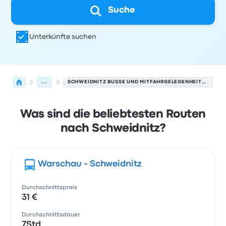
Suche
Unterkünfte suchen
...
SCHWEIDNITZ BUSSE UND MITFAHRGELEGENHEITEN.
Was sind die beliebtesten Routen
nach Schweidnitz?
Warschau - Schweidnitz
Durchschnittspreis
31 €
Durchschnittsdauer
7Std.