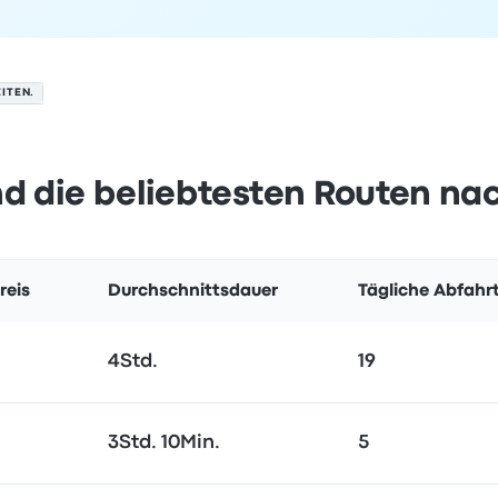
ITEN.
d die beliebtesten Routen na
reis
Durchschnittsdauer
Tägliche Abfahr
4Std.
19
3Std. 10Min.
5