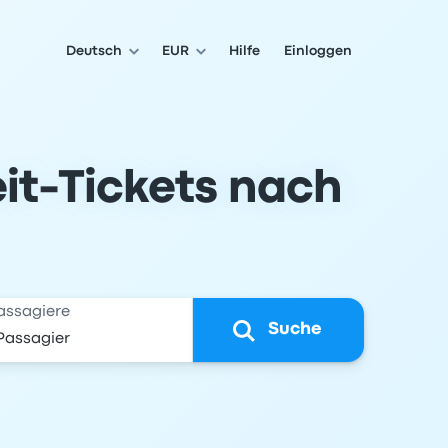
Deutsch
EUR
Hilfe
Einloggen
it-Tickets nach
assagiere
Suche