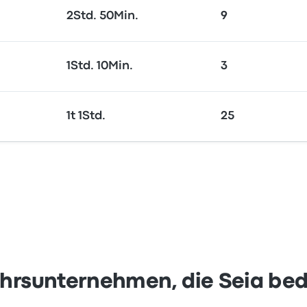
2Std. 50Min.
9
1Std. 10Min.
3
1t 1Std.
25
hrsunternehmen, die Seia be