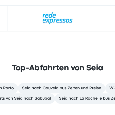
Top-Abfahrten von Seia
h Porto
Seia nach Gouveia bus Zeiten und Preise
Wi
ets von Seia nach Sabugal
Seia nach La Rochelle bus Ze