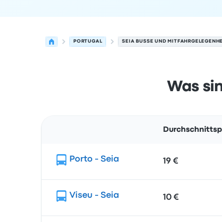
PORTUGAL
SEIA BUSSE UND MITFAHRGELEGENHE
Was sin
Durchschnittsp
Route
Porto - Seia
19 €
Viseu - Seia
10 €