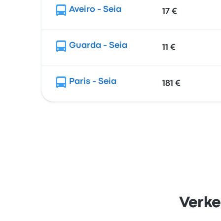
Aveiro - Seia
17 €
Guarda - Seia
11 €
Paris - Seia
181 €
Verke