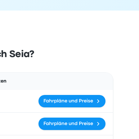
ch Seia?
Aktionen
ten
Fahrpläne und Preise
Fahrpläne und Preise