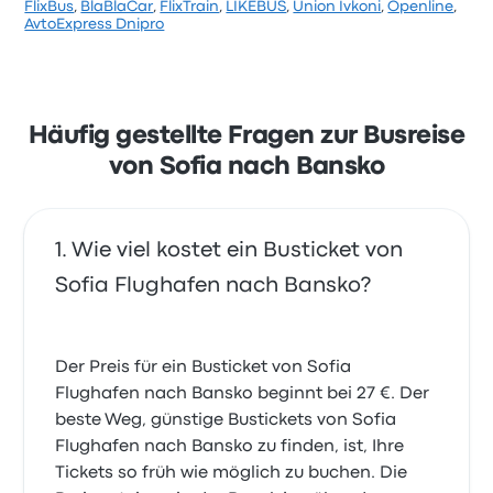
FlixBus
,
BlaBlaCar
,
FlixTrain
,
LIKEBUS
,
Union Ivkoni
,
Openline
,
AvtoExpress Dnipro
Häufig gestellte Fragen zur Busreise
von Sofia nach Bansko
Wie viel kostet ein Busticket von
Sofia Flughafen nach Bansko?
Der Preis für ein Busticket von Sofia
Flughafen nach Bansko beginnt bei 27 €. Der
beste Weg, günstige Bustickets von Sofia
Flughafen nach Bansko zu finden, ist, Ihre
Tickets so früh wie möglich zu buchen. Die