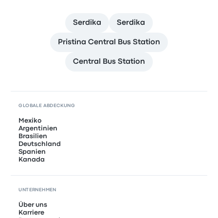
Serdika
Serdika
Pristina Central Bus Station
Central Bus Station
GLOBALE ABDECKUNG
Mexiko
Argentinien
Brasilien
Deutschland
Spanien
Kanada
UNTERNEHMEN
Über uns
Karriere