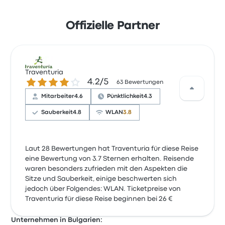
Offizielle Partner
Traventuria
4.2 von 5 Sternen
4.2/5
63 Bewertungen
Mitarbeiter
4.6
Pünktlichkeit
4.3
Sauberkeit
4.8
WLAN
3.8
Laut 28 Bewertungen hat Traventuria für diese Reise
eine Bewertung von 3.7 Sternen erhalten. Reisende
waren besonders zufrieden mit den Aspekten die
Sitze und Sauberkeit, einige beschwerten sich
jedoch über Folgendes: WLAN. Ticketpreise von
Traventuria für diese Reise beginnen bei 26 €
Unternehmen in Bulgarien: