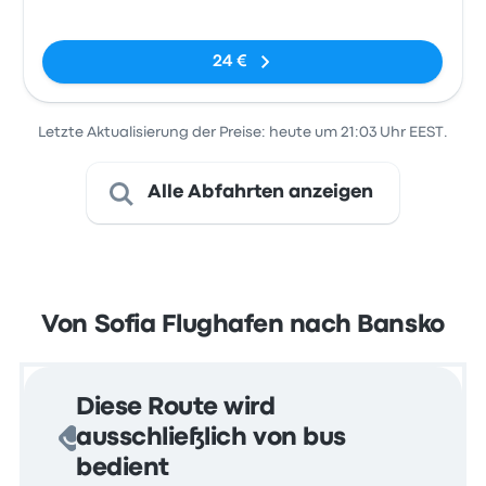
Terminal 1
(Traventuria
Keine Tags
Ski)
24 €
Letzte Aktualisierung der Preise: heute um 21:03 Uhr EEST.
Alle Abfahrten anzeigen
Von Sofia Flughafen nach Bansko
Diese Route wird
ausschließlich von bus
bedient