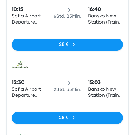
10:15
16:40
Sofia Airport
Bansko New
6Std. 25Min.
Departure
Station (Train
Terminal 1
Station)
Keine Tags
28 €
Bus
12:30
15:03
Sofia Airport
Bansko New
2Std. 33Min.
Departure
Station (Train
Terminal 1
Station)
Keine Tags
28 €