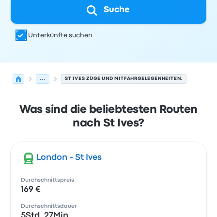
Suche
Unterkünfte suchen
...
ST IVES ZÜGE UND MITFAHRGELEGENHEITEN.
Was sind die beliebtesten Routen
nach St Ives?
London - St Ives
Durchschnittspreis
169 €
Durchschnittsdauer
5Std. 27Min.