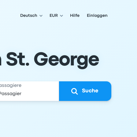
Deutsch
EUR
Hilfe
Einloggen
 St. George
assagiere
Suche