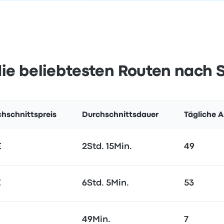
ie beliebtesten Routen nach 
hschnittspreis
Durchschnittsdauer
Tägliche 
€
2Std. 15Min.
49
€
6Std. 5Min.
53
€
49Min.
7