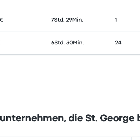
 €
7Std. 29Min.
1
€
6Std. 30Min.
24
unternehmen, die St. George