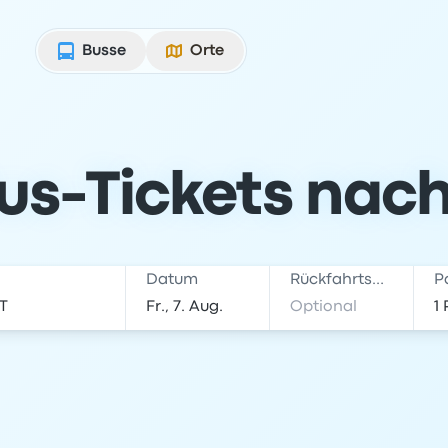
Busse
Orte
us-Tickets nach
Datum
Rückfahrtsdatum
P