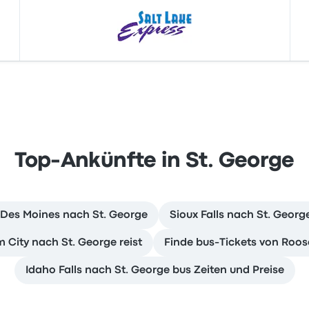
Top-Ankünfte in St. George
 Des Moines nach St. George
Sioux Falls nach St. Georg
City nach St. George reist
Finde bus-Tickets von Roos
Idaho Falls nach St. George bus Zeiten und Preise