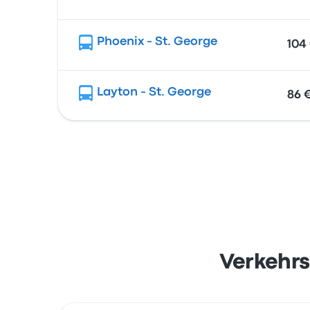
Phoenix - St. George
104
Layton - St. George
86 
Verkehrs