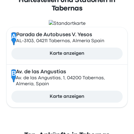
Haltestellen und Stationen in
Tabernas
Parada de Autobuses V. Yesos
A
AL-3103, 04211 Tabernas, Almería Spain
Karte anzeigen
Av. de las Angustias
B
Av. de las Angustias, 1, 04200 Tabernas,
Almería, Spain
Karte anzeigen