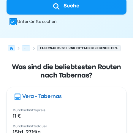
Suche
Unterkünfte suchen
...
TABERNAS BUSSE UND MITFAHRGELEGENHEITEN.
Was sind die beliebtesten Routen
nach Tabernas?
Vera - Tabernas
Durchschnittspreis
11 €
Durchschnittsdauer
1Std. 27Min.