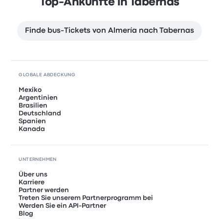
Top-Ankünfte in Tabernas
Finde bus-Tickets von Almería nach Tabernas
GLOBALE ABDECKUNG
Mexiko
Argentinien
Brasilien
Deutschland
Spanien
Kanada
UNTERNEHMEN
Über uns
Karriere
Partner werden
Treten Sie unserem Partnerprogramm bei
Werden Sie ein API-Partner
Blog