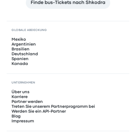
Finde bus-Tickets nach Shkodra
GLOBALE ABDECKUNG
Mexiko
Argentinien
Brasilien
Deutschland
Spanien
Kanada
UNTERNEHMEN
Über uns
Karriere
Partner werden
Treten Sie unserem Partnerprogramm bei
Werden Sie ein API-Partner
Blog
Impressum