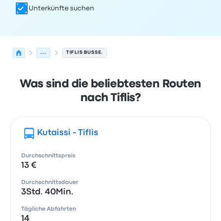
Unterkünfte suchen
...
TIFLIS BUSSE.
Was sind die beliebtesten Routen
nach Tiflis?
Kutaissi - Tiflis
Durchschnittspreis
13 €
Durchschnittsdauer
3Std. 40Min.
Tägliche Abfahrten
14