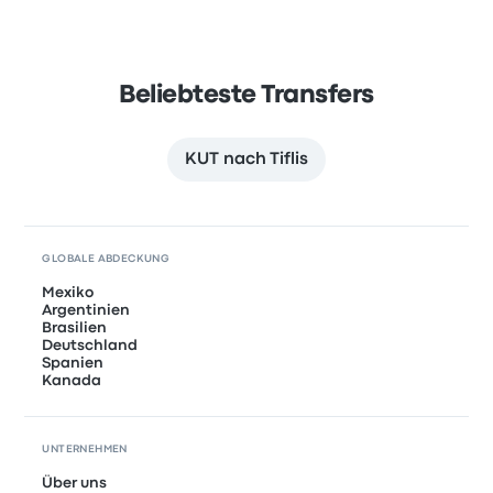
Beliebteste Transfers
KUT nach Tiflis
GLOBALE ABDECKUNG
Mexiko
Argentinien
Brasilien
Deutschland
Spanien
Kanada
UNTERNEHMEN
Über uns