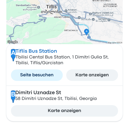
Tiflis Bus Station
A
Tbilisi Cental Bus Station, 1 Dimitri Gulia St,
Tbilisi, Tiflis/Gürcistan
Seite besuchen
Karte anzeigen
Dimitri Uznadze St
B
58 Dimitri Uznadze St, Tbilisi, Georgia
Karte anzeigen