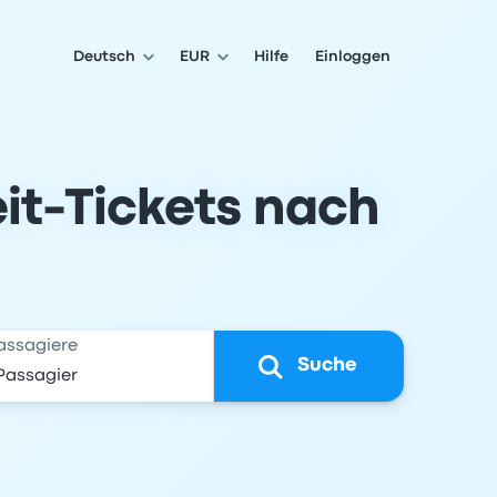
Deutsch
EUR
Hilfe
Einloggen
it-Tickets nach
assagiere
Suche