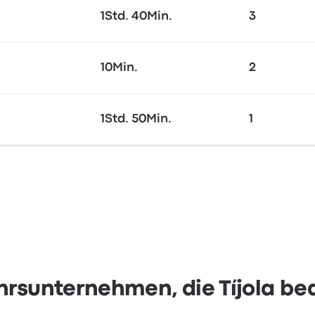
1Std. 40Min.
3
10Min.
2
1Std. 50Min.
1
hrsunternehmen, die Tíjola be