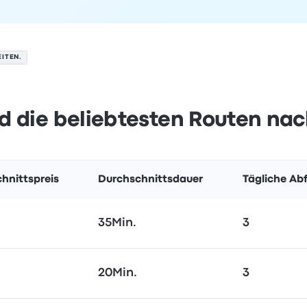
ITEN.
d die beliebtesten Routen nach
hnittspreis
Durchschnittsdauer
Tägliche Ab
35Min.
3
20Min.
3