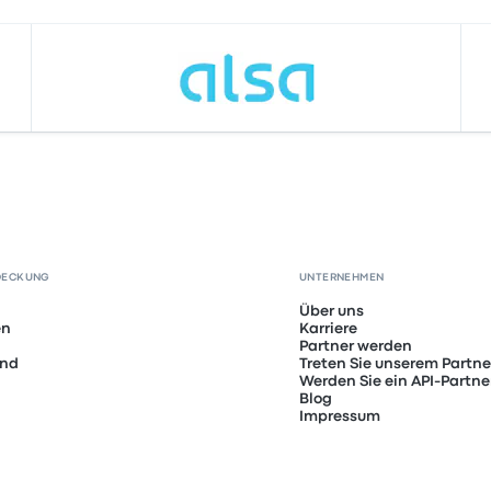
DECKUNG
UNTERNEHMEN
Über uns
en
Karriere
Partner werden
and
Treten Sie unserem Partn
Werden Sie ein API-Partne
Blog
Impressum