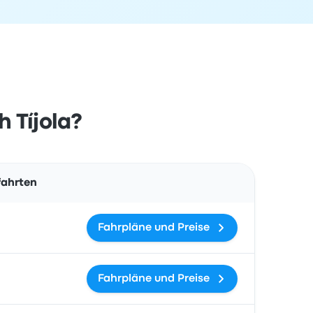
 Tíjola?
Aktionen
fahrten
Fahrpläne und Preise
Fahrpläne und Preise