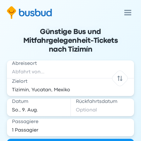
Günstige Bus und
Mitfahrgelegenheit-Tickets
nach Tizimín
Abreiseort
Zielort
Datum
Rückfahrtsdatum
Passagiere