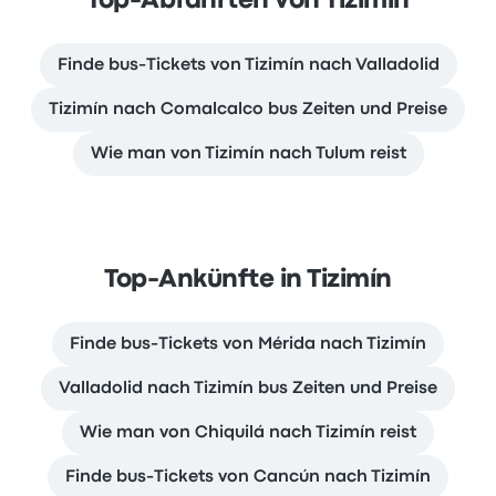
Top-Abfahrten von Tizimín
Finde bus-Tickets von Tizimín nach Valladolid
Tizimín nach Comalcalco bus Zeiten und Preise
Wie man von Tizimín nach Tulum reist
Top-Ankünfte in Tizimín
Finde bus-Tickets von Mérida nach Tizimín
Valladolid nach Tizimín bus Zeiten und Preise
Wie man von Chiquilá nach Tizimín reist
Finde bus-Tickets von Cancún nach Tizimín