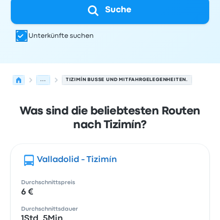
Suche
Unterkünfte suchen
...
TIZIMÍN BUSSE UND MITFAHRGELEGENHEITEN.
Was sind die beliebtesten Routen
nach Tizimín?
Valladolid - Tizimín
Durchschnittspreis
6 €
Durchschnittsdauer
1Std. 5Min.