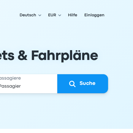
Deutsch
EUR
Hilfe
Einloggen
ets & Fahrpläne
assagiere
Suche