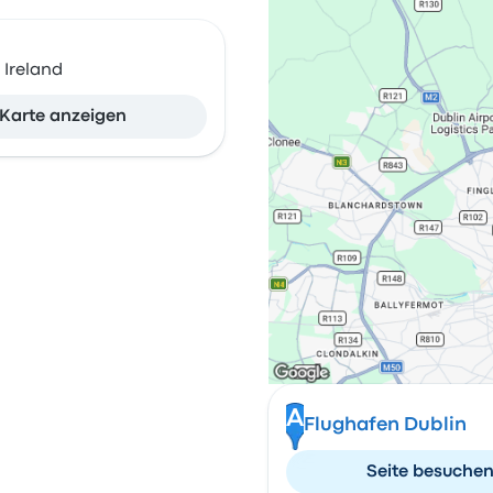
 Ireland
Karte anzeigen
A
Flughafen Dublin
Seite besuche