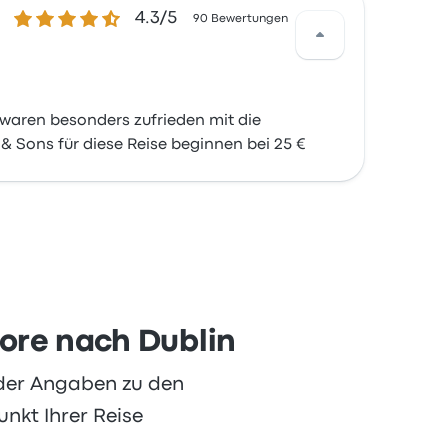
4.3 von 5 Sternen
4.3/5
90 Bewertungen
waren besonders zufrieden mit die
& Sons für diese Reise beginnen bei 25 €
more nach Dublin
oder Angaben zu den
nkt Ihrer Reise