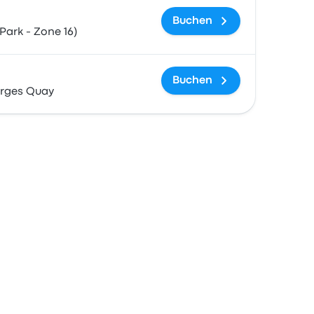
Buchen
Park - Zone 16)
Buchen
orges Quay