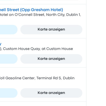
nell Street (Opp Gresham Hotel)
tel on O'Connell Street, North City, Dublin 1,
n
Karte anzeigen
y
), Custom House Quay, at Custom House
n
Karte anzeigen
 Toll Gasoline Center, Terminal Rd S, Dublin
n
Karte anzeigen