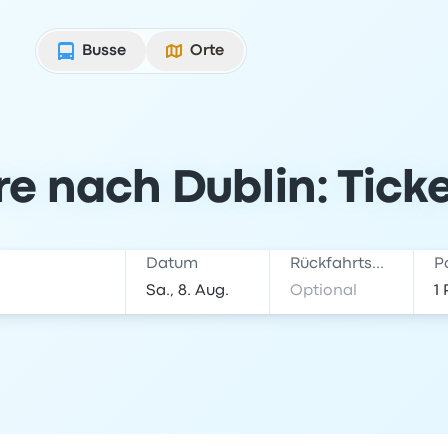
Busse
Orte
e nach Dublin: Tick
Datum
Rückfahrtsdatum
P