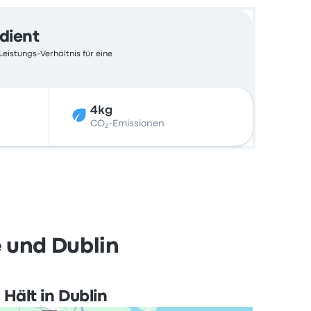
edient
Leistungs-Verhältnis für eine
4kg
CO₂-Emissionen
 und Dublin
Hält in Dublin