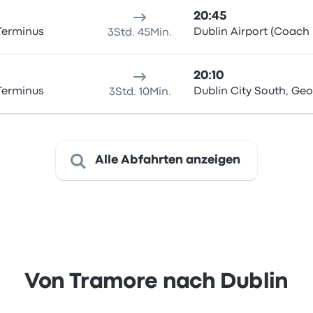
20:45
Terminus
Dublin Airport (Coach 
3Std. 45Min.
20:10
Terminus
Dublin City South, Ge
3Std. 10Min.
Alle Abfahrten anzeigen
Von Tramore nach Dublin