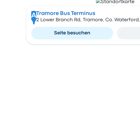
Tramore Bus Terminus
A
2 Lower Branch Rd, Tramore, Co. Waterford,
Seite besuchen