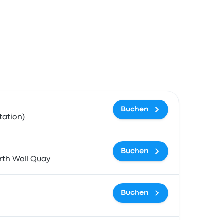
gslink
Buchen
tation)
Buchen
rth Wall Quay
Buchen