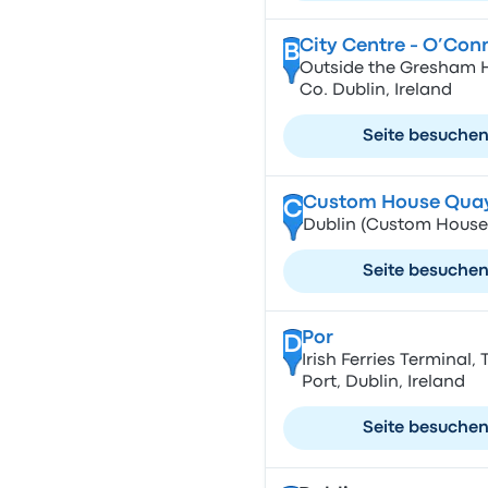
City Centre - O’Con
B
Outside the Gresham Ho
Co. Dublin, Ireland
Seite besuche
Custom House Qua
C
Dublin (Custom House
Seite besuche
Por
D
Irish Ferries Terminal,
Port, Dublin, Ireland
Seite besuche