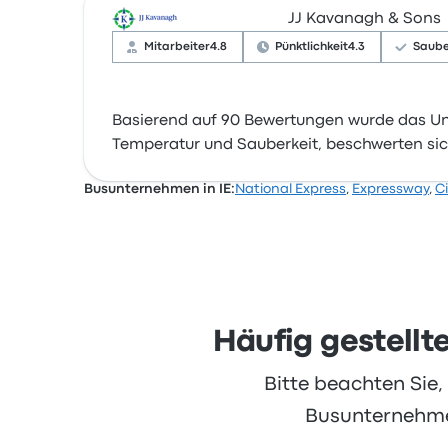
JJ Kavanagh & Sons
Mitarbeiter
4.8
Pünktlichkeit
4.3
Saube
Basierend auf 90 Bewertungen wurde das Un
Temperatur und Sauberkeit, beschwerten sich
Busunternehmen in IE:
National Express
,
Expressway
,
Ci
Häufig gestellt
Bitte beachten Sie
Busunternehmen