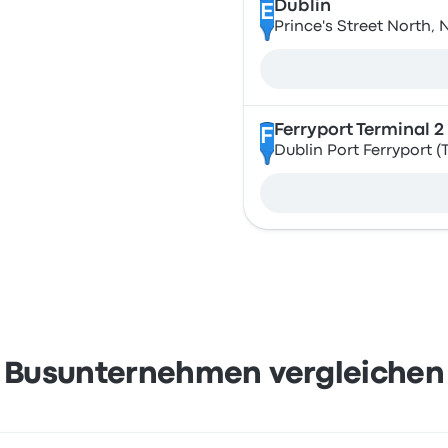
Dublin
E
Prince's Street North, N
Ferryport Terminal 2
F
Dublin Port Ferryport (T
Busunternehmen vergleichen