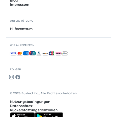
Blog
Impressum
UNTERSTÜTZUNG
Hilfezentrum
WIR AKZEPTIEREN
Akzeptierte Zahlungsmethoden
FOLGEN
© 2026 Busbud Inc., Alle Rechte vorbehalten
Nutzungsbedingungen
Datenschutz
Rückerstattungsrichtlinien