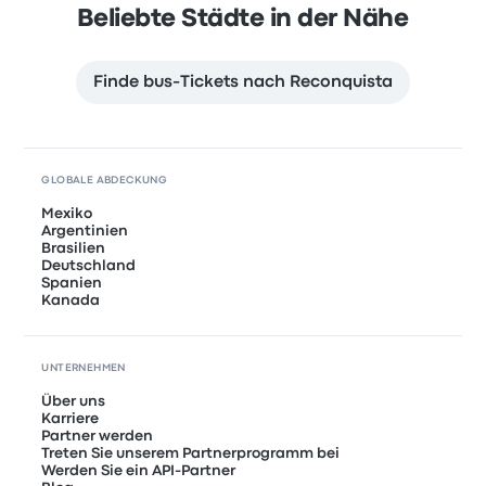
Beliebte Städte in der Nähe
Finde bus-Tickets nach Reconquista
GLOBALE ABDECKUNG
Mexiko
Argentinien
Brasilien
Deutschland
Spanien
Kanada
UNTERNEHMEN
Über uns
Karriere
Partner werden
Treten Sie unserem Partnerprogramm bei
Werden Sie ein API-Partner