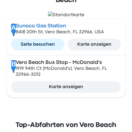
Beach
Sunoco Gas Station
A
8418 20th St, Vero Beach, FL 32966, USA
Seite besuchen
Karte anzeigen
Vero Beach Bus Stop - McDonald's
B
1919 94th Ct (McDonald's), Vero Beach, FL
32966-3012
Karte anzeigen
Top-Abfahrten von Vero Beach