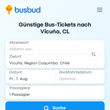
Günstige Bus-Tickets nach
Vicuña, CL
Abreiseort
Zielort
Datum
Rückfahrtsdatum
Passagiere
Suche