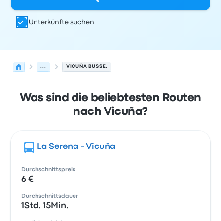
Unterkünfte suchen
...
VICUÑA BUSSE.
Was sind die beliebtesten Routen
nach Vicuña?
La Serena - Vicuña
Durchschnittspreis
6 €
Durchschnittsdauer
1Std. 15Min.