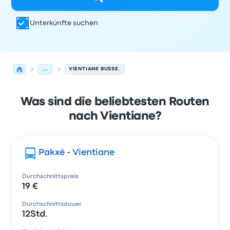
Unterkünfte suchen
...
VIENTIANE BUSSE.
Was sind die beliebtesten Routen
nach Vientiane?
Pakxé - Vientiane
Durchschnittspreis
19 €
Durchschnittsdauer
12Std.