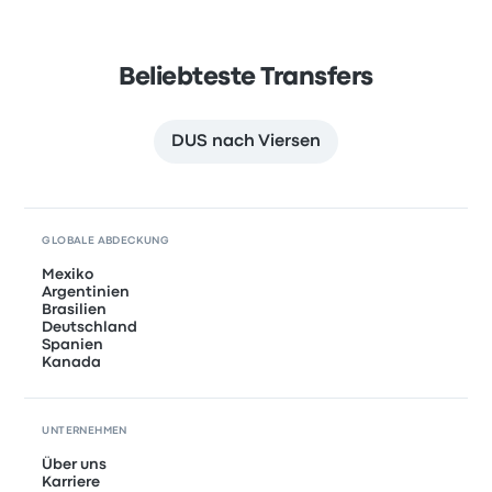
Beliebteste Transfers
DUS nach Viersen
GLOBALE ABDECKUNG
Mexiko
Argentinien
Brasilien
Deutschland
Spanien
Kanada
UNTERNEHMEN
Über uns
Karriere