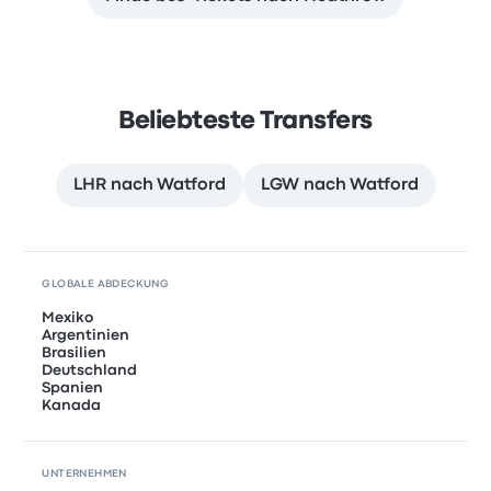
Beliebteste Transfers
LHR nach Watford
LGW nach Watford
GLOBALE ABDECKUNG
Mexiko
Argentinien
Brasilien
Deutschland
Spanien
Kanada
UNTERNEHMEN