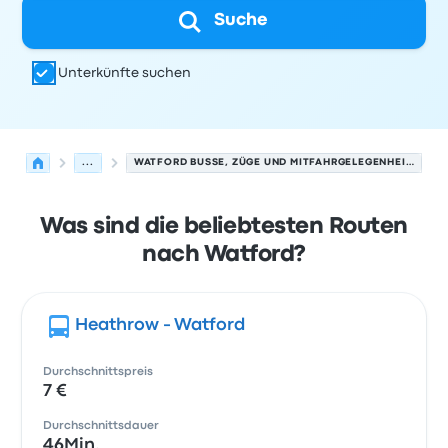
Suche
Unterkünfte suchen
...
WATFORD BUSSE, ZÜGE UND MITFAHRGELEGENHEITEN.
Was sind die beliebtesten Routen
nach Watford?
Heathrow - Watford
Durchschnittspreis
7 €
Durchschnittsdauer
46Min.