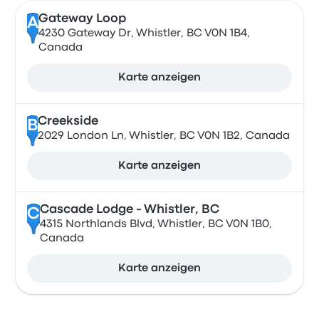
Gateway Loop
A
4230 Gateway Dr, Whistler, BC V0N 1B4,
Canada
Karte anzeigen
Creekside
B
2029 London Ln, Whistler, BC V0N 1B2, Canada
Karte anzeigen
Cascade Lodge - Whistler, BC
C
4315 Northlands Blvd, Whistler, BC V0N 1B0,
Canada
Karte anzeigen