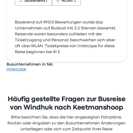
Sauberkeit
4.1
WLAN
1.3
Basierend auf 49515 Bewertungen wurde das
Unternehmen auf Busbud mit 3.5 Sternen bewertet.
Reisende waren besonders zufrieden mit der
Ticketzugang und Personal, beschwerten sich aber
oft über WLAN. Ticketpreise von Intercape für diese
Reise beginnen bei 41 €
Busunternehmen in NA:
Intercape
Häufig gestellte Fragen zur Busreise
von Windhuk nach Keetmanshoop
Bitte beachten Sie, dass die hier angezeigten Fahrpläne,
Routen oder Angaben zu den Busunternehmen Änderungen
unterliegen oder sich zum Zeitpunkt Ihrer Reise