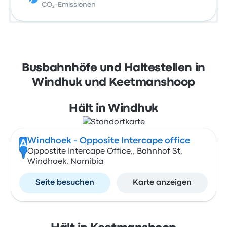
CO₂-Emissionen
Busbahnhöfe und Haltestellen in
Windhuk und Keetmanshoop
Hält in Windhuk
Windhoek - Opposite Intercape office
A
Oppostite Intercape Office,, Bahnhof St,
Windhoek, Namibia
Seite besuchen
Karte anzeigen