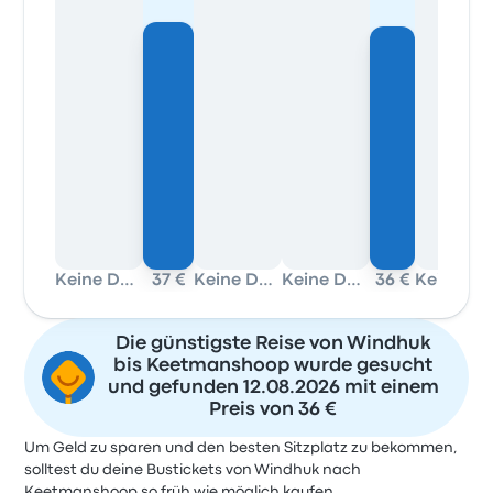
Keine Daten
37 €
Keine Daten
Keine Daten
36 €
Keine Dat
Die günstigste Reise von Windhuk
bis Keetmanshoop wurde gesucht
und gefunden 12.08.2026 mit einem
Preis von 36 €
Um Geld zu sparen und den besten Sitzplatz zu bekommen,
solltest du deine Bustickets von Windhuk nach
Keetmanshoop so früh wie möglich kaufen.