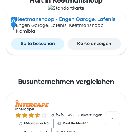
Hält in Keetmanshoop
Keetmanshoop - Engen Garage, Lafenis
A
Engen Garage, Lafenis, Keetmanshoop,
Namibia
Seite besuchen
Karte anzeigen
Busunternehmen vergleichen
Intercape
3.5 von 5 Sternen
3.5/5
49.515 Bewertungen
Mitarbeiter
4.3
Pünktlichkeit
3.1