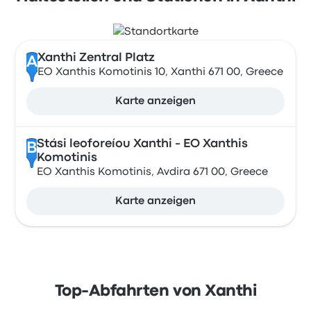
Xanthi Zentral Platz
A
EO Xanthis Komotinis 10, Xanthi 671 00, Greece
Karte anzeigen
Stási leoforeíou Xanthi - EO Xanthis
B
Komotinis
EO Xanthis Komotinis, Avdira 671 00, Greece
Karte anzeigen
Top-Abfahrten von Xanthi