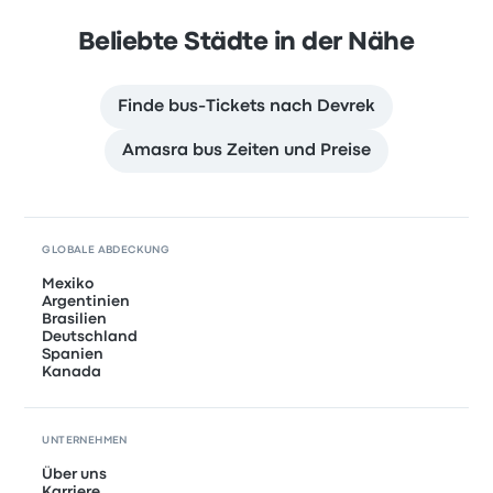
Beliebte Städte in der Nähe
Finde bus-Tickets nach Devrek
Amasra bus Zeiten und Preise
GLOBALE ABDECKUNG
Mexiko
Argentinien
Brasilien
Deutschland
Spanien
Kanada
UNTERNEHMEN
Über uns
Karriere