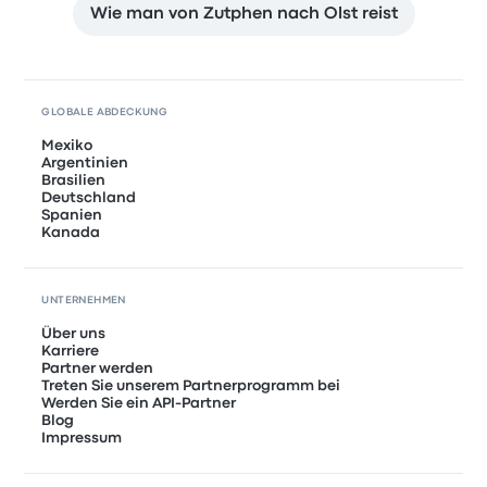
Wie man von Zutphen nach Olst reist
GLOBALE ABDECKUNG
Mexiko
Argentinien
Brasilien
Deutschland
Spanien
Kanada
UNTERNEHMEN
Über uns
Karriere
Partner werden
Treten Sie unserem Partnerprogramm bei
Werden Sie ein API-Partner
Blog
Impressum