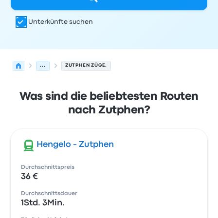
Unterkünfte suchen
...
ZUTPHEN ZÜGE.
Was sind die beliebtesten Routen
nach Zutphen?
Hengelo - Zutphen
Durchschnittspreis
36 €
Durchschnittsdauer
1Std. 3Min.