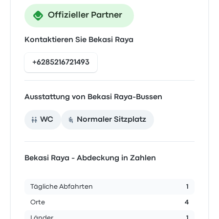
Offizieller Partner
Kontaktieren Sie Bekasi Raya
+6285216721493
Ausstattung von Bekasi Raya-Bussen
WC
Normaler Sitzplatz
Bekasi Raya - Abdeckung in Zahlen
Tägliche Abfahrten
1
Orte
4
Länder
1