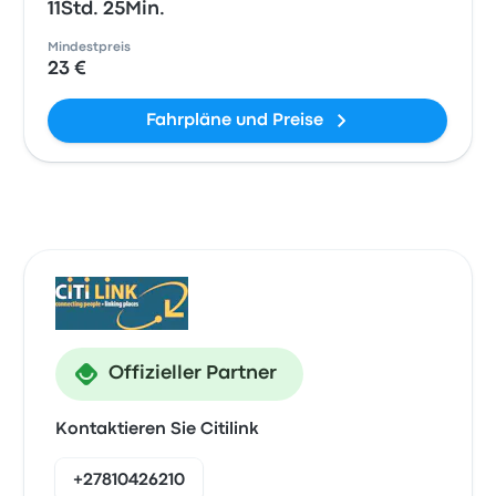
11Std. 25Min.
Mindestpreis
23 €
Fahrpläne und Preise
Offizieller Partner
Kontaktieren Sie Citilink
+27810426210