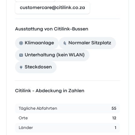
customercare@citilink.co.za
Ausstattung von Citilink-Bussen
Klimaanlage
Normaler Sitzplatz
Unterhaltung (kein WLAN)
Steckdosen
Citilink - Abdeckung in Zahlen
Tägliche Abfahrten
55
Orte
12
Länder
1