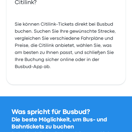
Citilink?
Sie können Citilink-Tickets direkt bei Busbud
buchen. Suchen Sie Ihre gewünschte Strecke,
vergleichen Sie verschiedene Fahrpläne und
Preise, die Citilink anbietet, wählen Sie, was
am besten zu Ihnen passt, und schließen Sie
Ihre Buchung sicher online oder in der
Busbud-App ab.
Was spricht für Busbud?
Die beste Möglichkeit, um Bus- und
Bahntickets zu buchen