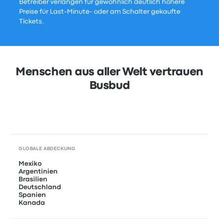
Betreiber verlangen für gewöhnlich deutlich höhere
Preise für Last-Minute- oder am Schalter gekaufte
Tickets.
Menschen aus aller Welt vertrauen
Busbud
GLOBALE ABDECKUNG
Mexiko
Argentinien
Brasilien
Deutschland
Spanien
Kanada