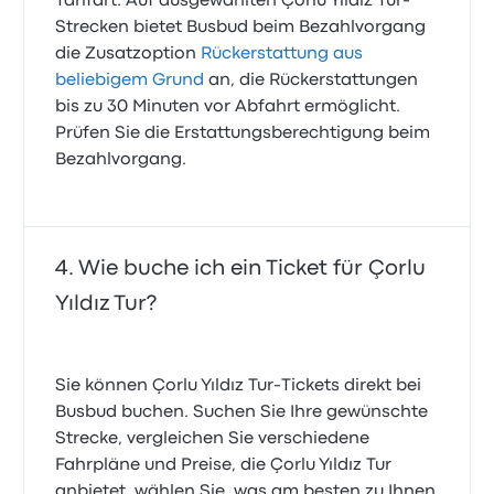
Tarifart. Auf ausgewählten Çorlu Yıldız Tur-
Strecken bietet Busbud beim Bezahlvorgang
die Zusatzoption
Rückerstattung aus
beliebigem Grund
an, die Rückerstattungen
bis zu 30 Minuten vor Abfahrt ermöglicht.
Prüfen Sie die Erstattungsberechtigung beim
Bezahlvorgang.
Wie buche ich ein Ticket für Çorlu
Yıldız Tur?
Sie können Çorlu Yıldız Tur-Tickets direkt bei
Busbud buchen. Suchen Sie Ihre gewünschte
Strecke, vergleichen Sie verschiedene
Fahrpläne und Preise, die Çorlu Yıldız Tur
anbietet, wählen Sie, was am besten zu Ihnen