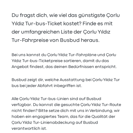
Du fragst dich, wie viel das günstigste Çorlu
Yıldız Tur-bus-Ticket kostet? Finde es mit
der umfangreichen Liste der Çorlu Yıldız
Tur-Fahrpreise von Busbud heraus.
Bei uns kannst du Çorlu Yıldız Tur-Fahrpläne und Çorlu
Yıldız Tur-bus-Ticketpreise sortieren, damit du das
Angebot findest, das deinen Bedürfnissen entspricht.
Busbud zeigt dir, welche Ausstattung bei Çorlu Yıldız Tur
bus bei jeder Abfahrt inbegriffen ist.
Alle Çorlu Yıldız Tur-bus-Linien sind auf Busbud
verfügbar. Du kannst die gesuchte Çorlu Yıldız Tur-Route
nicht finden? Bitte setze dich mit uns in Verbindung, wir
haben ein engagiertes Team, das für die Qualität der
Çorlu Yıldız Tur-Linienabdeckung auf Busbud
verantwortlich ist.