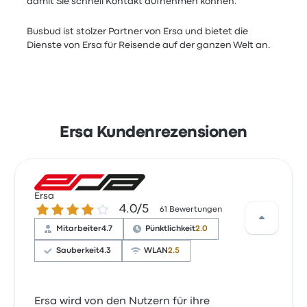
damit Sie schnell Kontakt aufnehmen können.
Busbud ist stolzer Partner von Ersa und bietet die
Dienste von Ersa für Reisende auf der ganzen Welt an.
Ersa Kundenrezensionen
Ersa
4.0 von 5 Sternen
4.0/5
61 Bewertungen
Mitarbeiter
4.7
Pünktlichkeit
2.0
Sauberkeit
4.3
WLAN
2.5
Ersa wird von den Nutzern für ihre