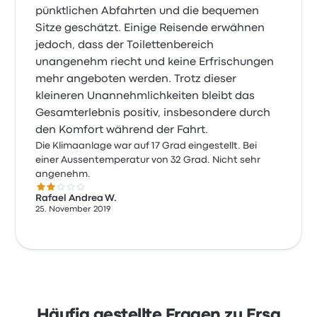
pünktlichen Abfahrten und die bequemen
Sitze geschätzt. Einige Reisende erwähnen
jedoch, dass der Toilettenbereich
unangenehm riecht und keine Erfrischungen
mehr angeboten werden. Trotz dieser
kleineren Unannehmlichkeiten bleibt das
Gesamterlebnis positiv, insbesondere durch
den Komfort während der Fahrt.
Die Klimaanlage war auf 17 Grad eingestellt. Bei
einer Aussentemperatur von 32 Grad. Nicht sehr
angenehm.
2.0 von 5 Sternen
Rafael Andrea W.
25. November 2019
Häufig gestellte Fragen zu Ersa