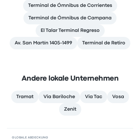
Terminal de Ómnibus de Corrientes
Terminal de Ómnibus de Campana
El Talar Terminal Regreso
Av. San Martín 1405-1499
Terminal de Retiro
Andere lokale Unternehmen
Tramat
Via Bariloche
Via Tac
Vosa
Zenit
GLOBALE ABDECKUNG