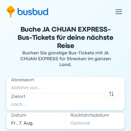
Buche JA CHUAN EXPRESS-
Bus-Tickets für deine nächste
Reise
Buchen Sie günstige Bus-Tickets mit JA
CHUAN EXPRESS für Strecken im ganzen
Land.
Abreiseort
Zielort
Datum
Rückfahrtsdatum