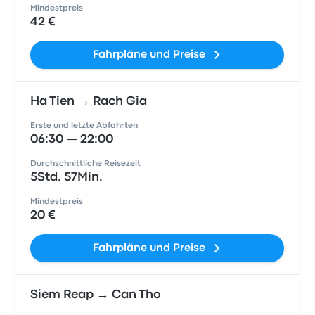
Mindestpreis
42 €
Fahrpläne und Preise
Ha Tien → Rach Gia
Erste und letzte Abfahrten
06:30 — 22:00
Durchschnittliche Reisezeit
5Std. 57Min.
Mindestpreis
20 €
Fahrpläne und Preise
Siem Reap → Can Tho